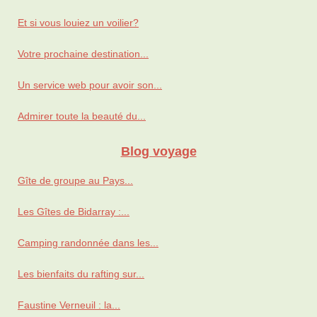
Et si vous louiez un voilier?
Votre prochaine destination...
Un service web pour avoir son...
Admirer toute la beauté du...
Blog voyage
Gîte de groupe au Pays...
Les Gîtes de Bidarray :...
Camping randonnée dans les...
Les bienfaits du rafting sur...
Faustine Verneuil : la...